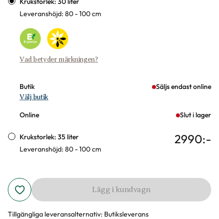
Krukstorlek: 30 liter
Leveranshöjd: 80 - 100 cm
Vad betyder märkningen?
Butik
Säljs endast online
Välj butik
Online
Slut i lager
2990
:-
Krukstorlek: 35 liter
Leveranshöjd: 80 - 100 cm
Lägg i kundvagn
Tillgängliga leveransalternativ:
Butiksleverans