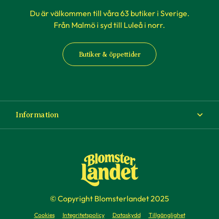
Du är välkommen till våra 63 butiker i Sverige.
Från Malmö i syd till Luleå i norr.
Butiker & öppettider
Information
Om Blomsterlandet
Köp- och leveransvillkor
Ångra ditt köp
© Copyright Blomsterlandet 2025
Företag
Cookies
Integritetspolicy
Dataskydd
Tillgänglighet