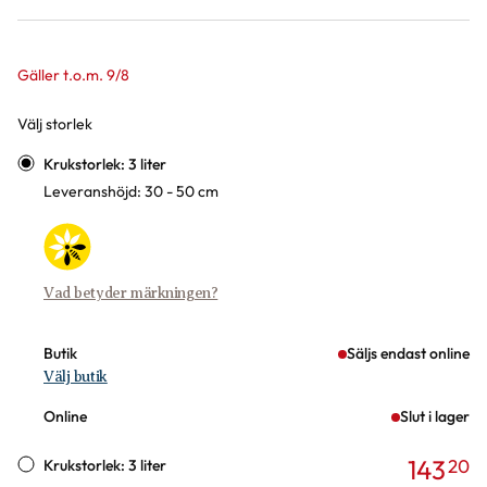
Gäller t.o.m. 9/8
Välj storlek
Varianter
Krukstorlek: 3 liter
Leveranshöjd: 30 - 50 cm
Vad betyder märkningen?
Butik
Säljs endast online
Välj butik
Online
Slut i lager
143
20
Krukstorlek: 3 liter