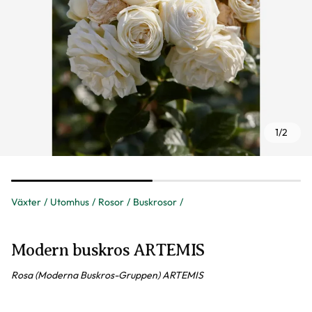
1
/
2
Växter
Utomhus
Rosor
Buskrosor
Modern buskros ARTEMIS
Rosa (Moderna Buskros-Gruppen) ARTEMIS