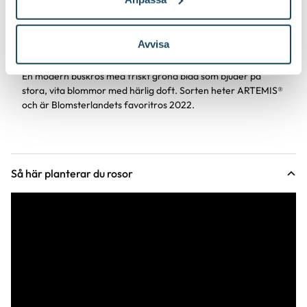
Skötselråd
ARTEMIS® - Blomsterlandets
Avvisa
favoritros 2022
En modern buskros med friskt gröna blad som bjuder på
stora, vita blommor med härlig doft. Sorten heter ARTEMIS®
och är Blomsterlandets favoritros 2022.
Så här planterar du rosor