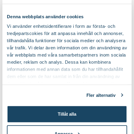
Denna webbplats använder cookies
Vi använder enhetsidentifierare i form av första- och
tredjepartscokies för att anpassa innehåll och annonser,
tillhandahålla funktioner för sociala medier och analysera
vår trafik. Vi delar även information om din användning av
vår webbplats med våra samarbetspartners inom sociala
medier, reklam och analys. Dessa kan kombinera
informationen med annan data som du har tillhandahållit
dem eller som de har samlat in från din användning av
deras tjänster. Läs mer om olika cookies genom att
klicka på länken 'Fler alternativ'."
Fler alternativ
Tillåt alla
Anpassa