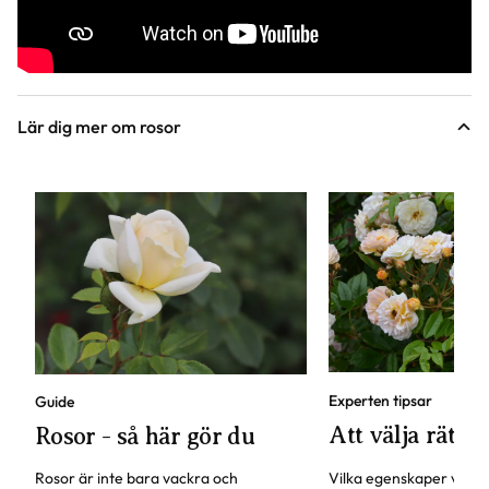
Lär dig mer om rosor
Experten tipsar
Guide
Att välja rätt r
Rosor - så här gör du
Rosor är inte bara vackra och
Vilka egenskaper vill du