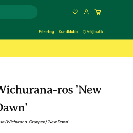
Företag
Kundklubb
Välj butik
Wichurana-ros 'New
Dawn'
sa (Wichurana-Gruppen) 'New Dawn'