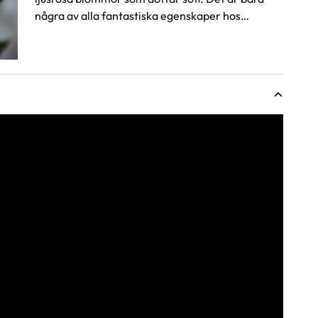
några av alla fantastiska egenskaper hos
Blomsterlandets favoritros 2021.