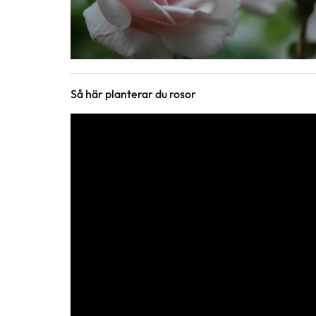
Så här planterar du rosor