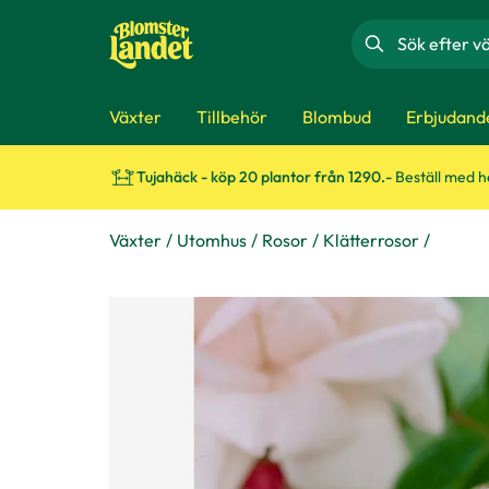
Sök
Växter
Tillbehör
Blombud
Erbjudand
Tujahäck - köp 20 plantor från 1290.-
Beställ med 
Växter
Utomhus
Rosor
Klätterrosor