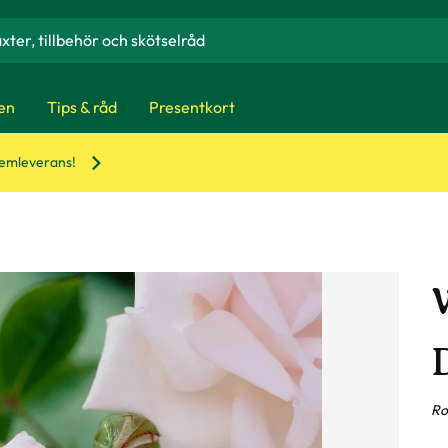
en
Tips & råd
Presentkort
hemleverans!
Ro