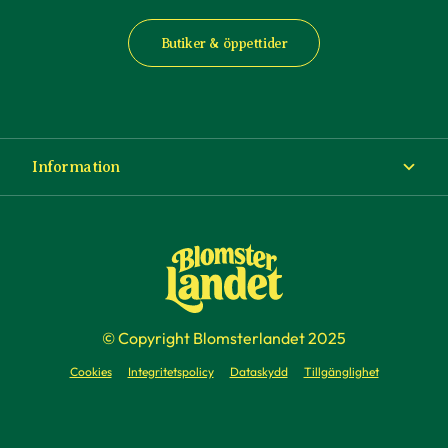
Butiker & öppettider
Information
Om Blomsterlandet
Köp- och leveransvillkor
Ångra ditt köp
© Copyright Blomsterlandet 2025
Företag
Cookies
Integritetspolicy
Dataskydd
Tillgänglighet
Presentkort