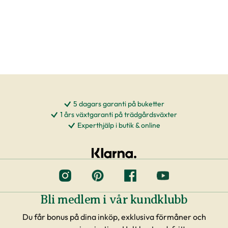
5 dagars garanti på buketter
1 års växtgaranti på trädgårdsväxter
Experthjälp i butik & online
Bli medlem i vår kundklubb
Du får bonus på dina inköp, exklusiva förmåner och