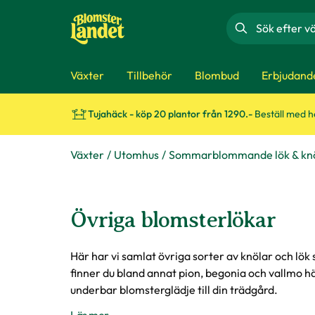
Sök
Växter
Tillbehör
Blombud
Erbjudand
Tujahäck - köp 20 plantor från 1290.-
Beställ med 
Växter
Utomhus
Sommarblommande lök & kn
Övriga blomsterlökar
Här har vi samlat övriga sorter av knölar och lök
finner du bland annat pion, begonia och vallmo hä
underbar blomsterglädje till din trädgård.