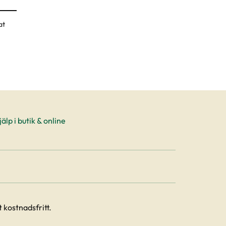
at
älp i butik & online
 kostnadsfritt.