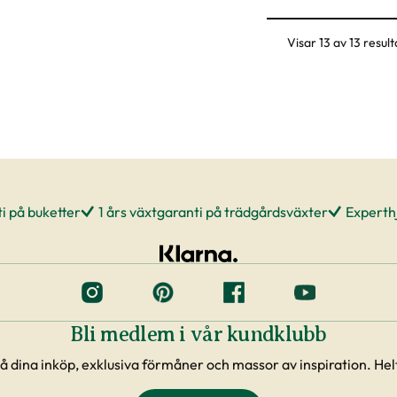
Visar 13 av 13 result
i på buketter
1 års växtgaranti på trädgårdsväxter
Experthj
Bli medlem i vår kundklubb
å dina inköp, exklusiva förmåner och massor av inspiration. Helt