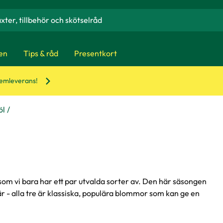
en
Tips & råd
Presentkort
hemleverans!
öl
 som vi bara har ett par utvalda sorter av. Den här säsongen
r - alla tre är klassiska, populära blommor som kan ge en