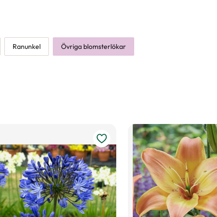
Ranunkel
Övriga blomsterlökar