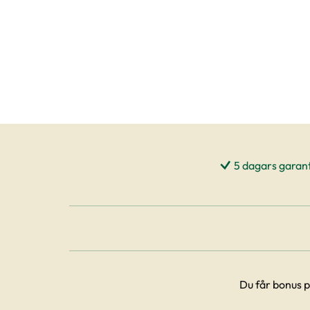
5 dagars garant
Du får bonus p