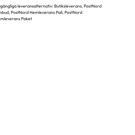
llgängliga leveransalternativ:
Butiksleverans, PostNord
bud, PostNord Hemleverans Pall, PostNord
mleverans Paket