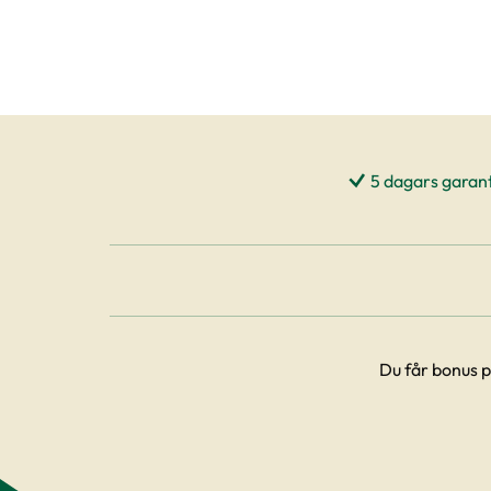
5 dagars garant
Du får bonus p