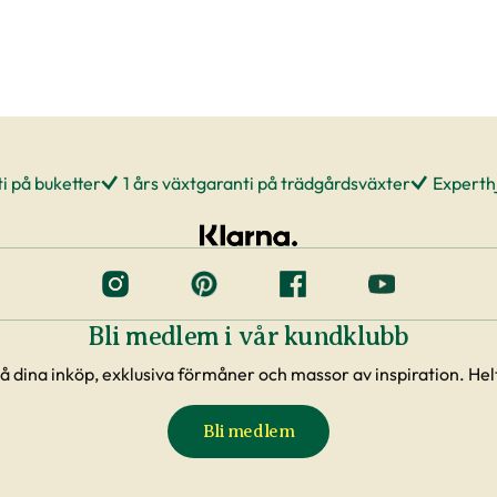
i på buketter
1 års växtgaranti på trädgårdsväxter
Experthj
Bli medlem i vår kundklubb
å dina inköp, exklusiva förmåner och massor av inspiration. Helt
Bli medlem