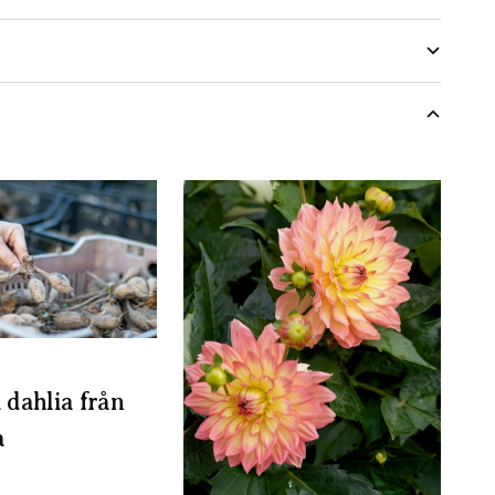
 dahlia från
a