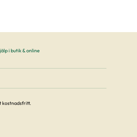
älp i butik & online
 kostnadsfritt.