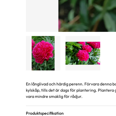
Produktinformation
En långlivad och härdig perenn. Förvara denna bar
kylskåp, tills det är dags för plantering. Plantera
vara mindre smaklig för rådjur.
Produktspecifikation