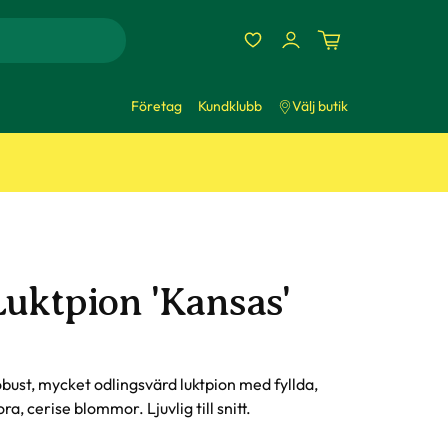
Företag
Kundklubb
Välj butik
Luktpion 'Kansas'
bust, mycket odlingsvärd luktpion med fyllda,
ora, cerise blommor. Ljuvlig till snitt.