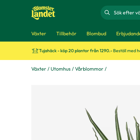
Sök
Växter
Tillbehör
Blombud
Erbjudand
Tujahäck - köp 20 plantor från 1290.-
Beställ med 
Växter
Utomhus
Vårblommor