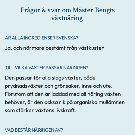
Frågor & svar om Mäster Bengts
växtnäring
ÄR ALLA INGREDIENSER SVENSKA?
Ja, och närmare bestämt från västkusten
TILL VILKA VÄXTER PASSAR NÄRINGEN?
Den passar för alla slags växter, både
prydnadsväxter och grönsaker, inne och ute.
Förutom att den är laddad med all näring växten
behöver, är den också rik på organiska mullämnen
som stärker växtens livskraft.
VAD BESTÅR NÄRINGEN AV?