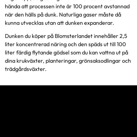
hända att processen inte är 100 procent avstannad
när den hälls på dunk. Naturliga gaser måste då
kunna utvecklas utan att dunken expanderar.
Dunken du köper på Blomsterlandet innehåller 2,5
liter koncentrerad näring och den späds ut till 100
liter färdig flytande gödsel som du kan vattna ut på
dina krukväxter, planteringar, grönsaksodlingar och
trädgårdsväxter.