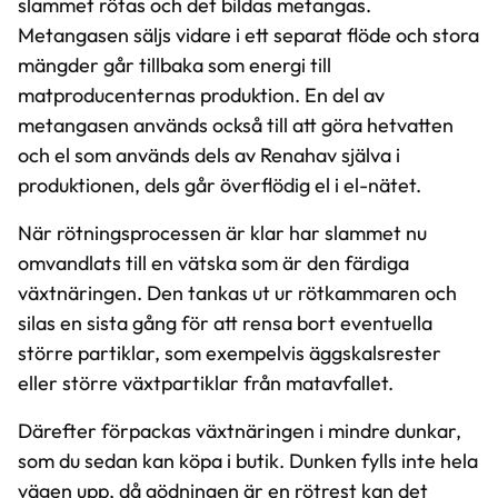
slammet rötas och det bildas metangas.
Metangasen säljs vidare i ett separat flöde och stora
mängder går tillbaka som energi till
matproducenternas produktion. En del av
metangasen används också till att göra hetvatten
och el som används dels av Renahav själva i
produktionen, dels går överflödig el i el-nätet.
När rötningsprocessen är klar har slammet nu
omvandlats till en vätska som är den färdiga
växtnäringen. Den tankas ut ur rötkammaren och
silas en sista gång för att rensa bort eventuella
större partiklar, som exempelvis äggskalsrester
eller större växtpartiklar från matavfallet.
Därefter förpackas växtnäringen i mindre dunkar,
som du sedan kan köpa i butik. Dunken fylls inte hela
vägen upp, då gödningen är en rötrest kan det