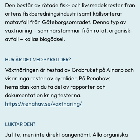
Den består av rötade fisk- och livsmedelsrester från
ortens fiskberedningsindustri samt källsorterat
matavfall från Göteborgsområdet. Denna typ av
växtnäring – som härstammar från rötat, organiskt
avfall – kallas biogödsel.
HUR ÄR DET MED PYRALIDER?
Växtnäringen är testad av Grobruket på Alnarp och
visar inga rester av pyralider. På Renahavs
hemsidan kan du ta del av rapporter och
dokumentation kring testerna.
https://renahav.se/vaxtnaring/
LUKTAR DEN?
Ja lite, men inte direkt oangenämt. Alla organiska