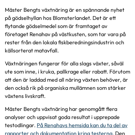
Mäster Bengts växtnäring är en spännande nyhet
på gödselhyllan hos Blomsterlandet. Det är ett
flytande gödselmedel som är framtaget av
företaget Renahav på västkusten, som tar vara på
rester från den lokala fiskberedningsindustrin och
källsorterat matavfall.
Växtnäringen fungerar för alla slags växter, såväl
ute som inne, i kruka, pallkrage eller rabatt. Förutom
att den är laddad med all näring växten behöver, är
den också rik på organiska mullämnen som stärker
växtens livskraft.
Mäster Bengts växtnäring har genomgått flera
analyser och uppvisat goda resultat i upprepade
testodlingar.
På Renahavs hemsida kan du ta del av
rapporter och dokumentation kring testerna.
Den