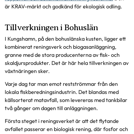
är KRAV-märkt och godkänd för ekologisk odling.
Tillverkningen i Bohuslän
I Kungshamn, på den bohuslänska kusten, ligger ett
kombinerat reningsverk och biogasanläggning,
granne med de stora producenterna av fisk- och
skaldjursprodukter. Det är här hela tillverkningen av
växtnäringen sker.
Varje dag tar man emot restströmmar från den
lokala fiskberedningsindustrin. Det blandas med
källsorterat matavfall, som levereras med tankbilar
två gånger om dagen till anläggningen.
Första steget i reningsverket är att det flytande
avfallet passerar en biologisk rening, där fosfor och