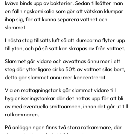
kväve binds upp av bakterier. Sedan tillsätter man
en fällningskemikalie som gör att vätskan klumpar
ihop sig, för att kunna separera vattnet och
slammet.
I nästa steg tillsätts luft så att klumparna flyter upp
till ytan, och på så sätt kan skrapas av från vattnet.
Slammet går vidare och avvattnas ännu mer i ett
steg där ytterligare cirka 50% av vattnet silas bort,
detta gör slammet ännu mer koncentrerat.
Via en mottagningstank går slammet vidare till
hygieniseringstankar där det hettas upp för att bli
av med eventuella smittoämnen, innan det går ut till
rötkammaren.
På anläggningen finns två stora rötkammare, där