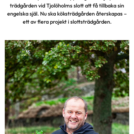
trädgården vid Tjolöholms slott att få tillbaka sin
engelska själ. Nu ska köksträdgården återskapas –
ett av flera projekt i slottsträdgården.