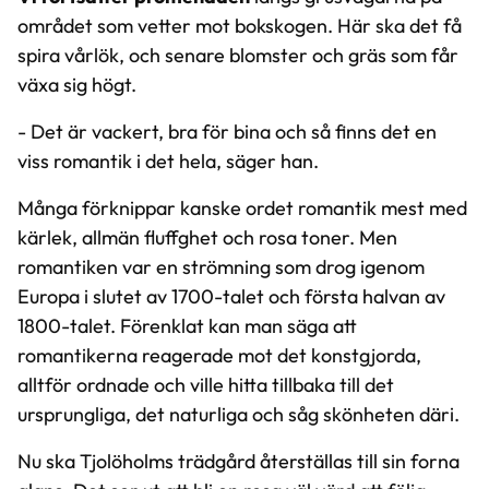
området som vetter mot bokskogen. Här ska det få
spira vårlök, och senare blomster och gräs som får
växa sig högt.
- Det är vackert, bra för bina och så finns det en
viss romantik i det hela, säger han.
Många förknippar kanske ordet romantik mest med
kärlek, allmän fluffghet och rosa toner. Men
romantiken var en strömning som drog igenom
Europa i slutet av 1700-talet och första halvan av
1800-talet. Förenklat kan man säga att
romantikerna reagerade mot det konstgjorda,
alltför ordnade och ville hitta tillbaka till det
ursprungliga, det naturliga och såg skönheten däri.
Nu ska Tjolöholms trädgård återställas till sin forna