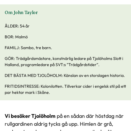
Om John Taylor
ÅLDER: 54 år
BOR: Malmö
FAMILJ: Sambo, tre barn.
GÖR: Trädgårdsmästare, konstnärlig ledare på Tjolöholms Slott i
Halland, programledare på SVT:s ”Trädgårdstider”.
DET BÄSTA MED TJOLÖHOLM: Känslan av en storslagen historia.
FRITIDSINTRESSE: Kolonilotten. Tillverkar cider i engelsk stil på ett
par hektar mark i Skåne.
Vi besöker Tjolöholm
på en sådan där höstdag när
rullgardinen aldrig tycks gå upp. Himlen är grå,