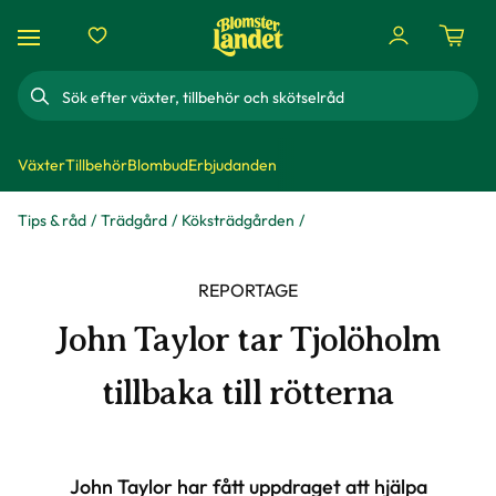
Sök
Växter
Tillbehör
Blombud
Erbjudanden
Tips & råd
Trädgård
Köksträdgården
REPORTAGE
John Taylor tar Tjolöholm
tillbaka till rötterna
John Taylor har fått uppdraget att hjälpa