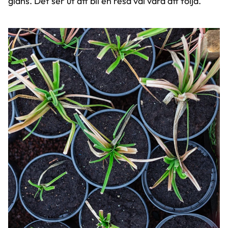
glans. Det ser ut att bli en resa väl värd att följa.