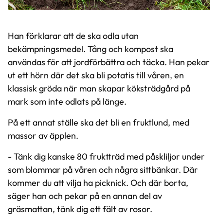
Han förklarar att de ska odla utan
bekämpningsmedel. Tång och kompost ska
användas för att jordförbättra och täcka. Han pekar
ut ett hörn där det ska bli potatis till våren, en
klassisk gröda när man skapar köksträdgård på
mark som inte odlats på länge.
På ett annat ställe ska det bli en fruktlund, med
massor av äpplen.
- Tänk dig kanske 80 fruktträd med påskliljor under
som blommar på våren och några sittbänkar. Där
kommer du att vilja ha picknick. Och där borta,
säger han och pekar på en annan del av
gräsmattan, tänk dig ett fält av rosor.