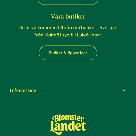
Våra butiker
Du är välkommen till våra 63 butiker i Sverige.
Från Malmö i syd till Luleå i norr.
Butiker & öppettider
Information
Om Blomsterlandet
Köp- och leveransvillkor
Ångra ditt köp