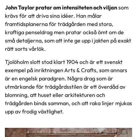
John Taylor pratar om intensiteten och viljan
som
krävs för att driva sina idéer. Han målar
framtidsplanerna för trädgården med stora,
kraftiga penseldrag men pratar också ömt om de
små detaljerna, som att inte ge upp i jakten på exakt
rätt sorts vårlök.
Tjolöholm slott stod klart 1904 och är ett svenskt
exempel på inriktningen Arts & Crafts, som annars
är en engelsk paradgren. Några drag som är
utmärkande för trädgårdsstilen är ett överdåd av
blomning, att huset eller arkitekturen och
trädgården binds samman, och att raka linjer mjukas
upp av frodig växtlighet.