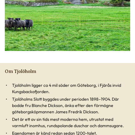
Om Tjolöholm
Tjolöholm ligger ca 4 mil söder om Göteborg, i Fjärås invid
Kungsbackafjorden.
Tjolöholms Slott byggdes under perioden 1898–1904. Där
bodde fru Blanche Dickson, änka efter den förmögne
göteborgsköpmannen James Fredrik Dickson.
Det är ett av sin tids mest moderna hem, utrustat med
varmluft inomhus, rundspolande duschar och dammsugare.
Egendomen är känd redan sedan 1200-talet.