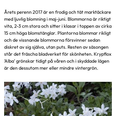
Årets perenn 2017 är en frodig och tät marktäckare
med ljuvlig blomning i maj-juni. Blommorna är riktigt
vita, 2-3 cm stora och sitter i klasar i toppen av cirka
15 cm höga blomstänglar. Plantorna blommar rikligt
och de vissnande blommorna försvinner sedan
diskret av sig själva, utan puts. Resten av säsongen
står det fräscha bladverket för skönheten. Krypflox
’Alba’ grönskar tidigt på våren och i skyddade lägen
är den dessutom mer eller mindre vintergrön.