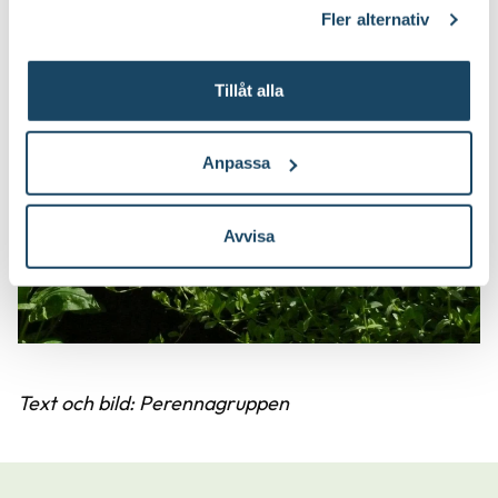
klicka på länken 'Fler alternativ'."
Fler alternativ
Tillåt alla
Anpassa
Avvisa
Text och bild: Perennagruppen