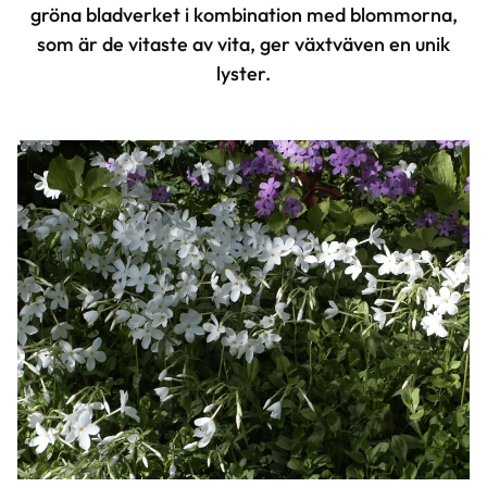
gröna bladverket i kombination med blommorna,
som är de vitaste av vita, ger växtväven en unik
lyster.