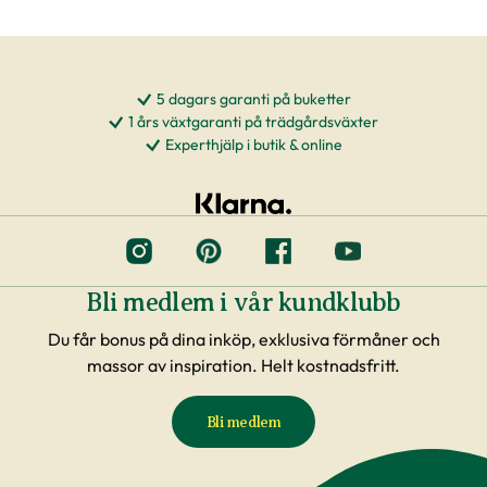
5 dagars garanti på buketter
1 års växtgaranti på trädgårdsväxter
Experthjälp i butik & online
Bli medlem i vår kundklubb
Du får bonus på dina inköp, exklusiva förmåner och
massor av inspiration. Helt kostnadsfritt.
Bli medlem