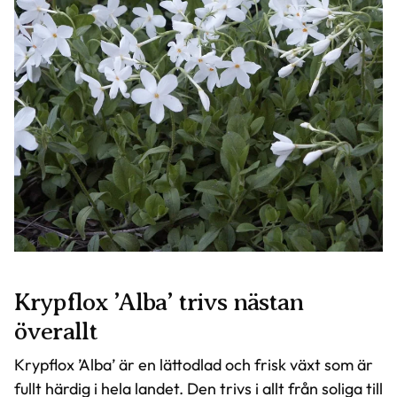
Krypflox ’Alba’ trivs nästan
överallt
Krypflox ’Alba’ är en lättodlad och frisk växt som är
fullt härdig i hela landet. Den trivs i allt från soliga till