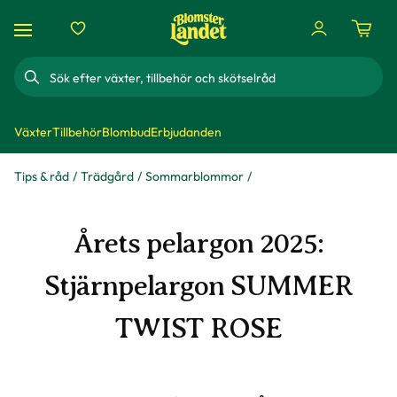
Sök
Växter
Tillbehör
Blombud
Erbjudanden
Tips & råd
Trädgård
Sommarblommor
Årets pelargon 2025:
Stjärnpelargon SUMMER
TWIST ROSE