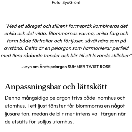
Foto: SydGrönt
Med ett säreget och stilrent formspråk kombineras det
enkla och det vilda. Blommornas varma, unika färg och
form både förtrollar och förtjuser, såväl nära som på
avstånd. Detta är en pelargon som harmonierar perfekt
med flera rådande trender och blir till ett levande stilleben
Juryn om Årets pelargon SUMMER TWIST ROSE
Anpassningsbar och lättskött
Denna mångsidiga pelargon trivs både inomhus och
utomhus. I ett ljust fönster får blommorna en något
ljusare ton, medan de blir mer intensiva i färgen när
de utsätts för solljus utomhus.