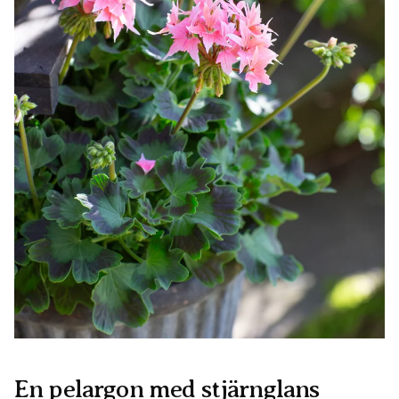
En pelargon med stjärnglans