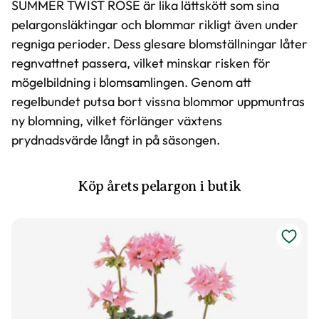
SUMMER TWIST ROSE är lika lättskött som sina
pelargonsläktingar och blommar rikligt även under
regniga perioder. Dess glesare blomställningar låter
regnvattnet passera, vilket minskar risken för
mögelbildning i blomsamlingen. Genom att
regelbundet putsa bort vissna blommor uppmuntras
ny blomning, vilket förlänger växtens
prydnadsvärde långt in på säsongen.
Köp årets pelargon i butik