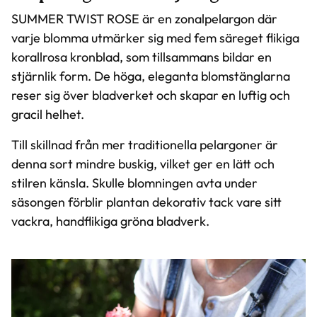
SUMMER TWIST ROSE är en zonalpelargon där
varje blomma utmärker sig med fem säreget flikiga
korallrosa kronblad, som tillsammans bildar en
stjärnlik form. De höga, eleganta blomstänglarna
reser sig över bladverket och skapar en luftig och
gracil helhet.
Till skillnad från mer traditionella pelargoner är
denna sort mindre buskig, vilket ger en lätt och
stilren känsla. Skulle blomningen avta under
säsongen förblir plantan dekorativ tack vare sitt
vackra, handflikiga gröna bladverk.