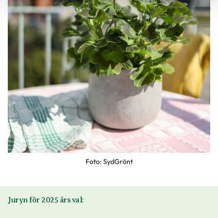
Foto: SydGrönt
Juryn för 2025 års val: