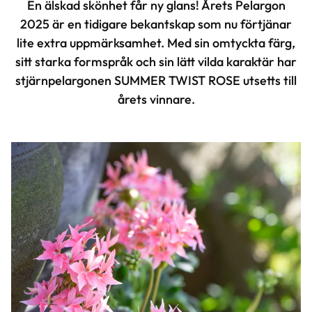
En älskad skönhet får ny glans! Årets Pelargon
2025 är en tidigare bekantskap som nu förtjänar
lite extra uppmärksamhet. Med sin omtyckta färg,
sitt starka formspråk och sin lätt vilda karaktär har
stjärnpelargonen SUMMER TWIST ROSE utsetts till
årets vinnare.