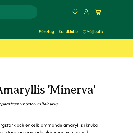
Företag
Kundklubb
Välj butik
Amaryllis 'Minerva'
ppeastrum x hortorum 'Minerva'
rgstark och enkelblommande amaryllis i kruka
d stora, orangeröda blommor, vit stjärnlik