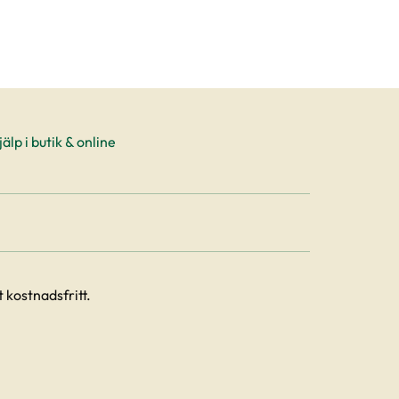
älp i butik & online
 kostnadsfritt.