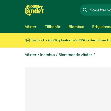
Sök
Växter
Tillbehör
Blombud
Erbjudand
Tujahäck - köp 20 plantor från 1290.-
Beställ med 
Växter
Inomhus
Blommande växter