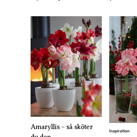
Amaryllis – så sköter
Inspiration
du den