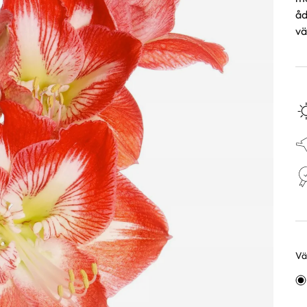
åd
vä
Väl
Va