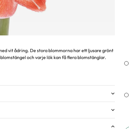
ed vit ådring. De stora blommorna har ett ljusare grönt
lomstängel och varje lök kan få flera blomstänglar.