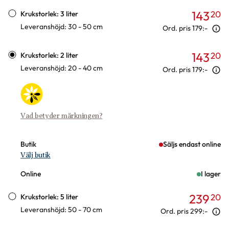
Varianter
143
20
Krukstorlek: 3 liter
Leveranshöjd: 30 - 50 cm
Ord. pris
179:-
143
20
Krukstorlek: 2 liter
Leveranshöjd: 20 - 40 cm
Ord. pris
179:-
Vad betyder märkningen?
Butik
Säljs endast online
Välj butik
Online
I lager
239
20
Krukstorlek: 5 liter
Leveranshöjd: 50 - 70 cm
Ord. pris
299:-