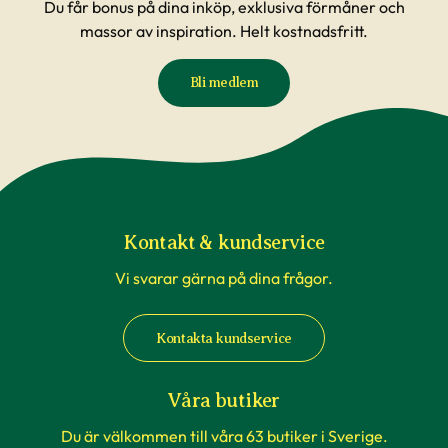
Du får bonus på dina inköp, exklusiva förmåner och
massor av inspiration. Helt kostnadsfritt.
Bli medlem
Kontakt & kundservice
Vi svarar gärna på dina frågor.
Kontakta kundservice
Våra butiker
Du är välkommen till våra 63 butiker i Sverige.