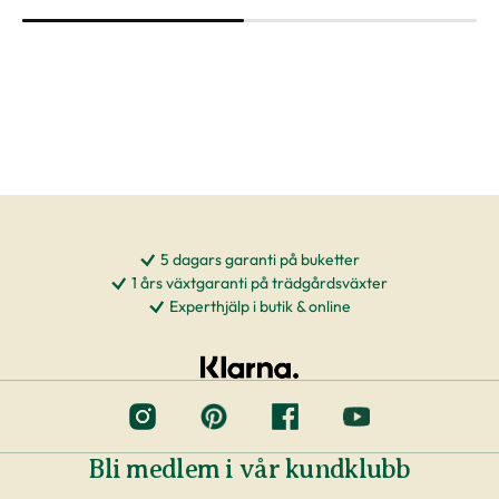
5 dagars garanti på buketter
1 års växtgaranti på trädgårdsväxter
Experthjälp i butik & online
Bli medlem i vår kundklubb