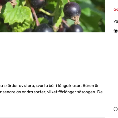
Gä
Väl
Va
iga skördar av stora, svarta bär i långa klasar. Bären är
 senare än andra sorter, vilket förlänger säsongen. De