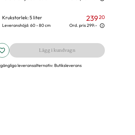
239
20
Krukstorlek: 5 liter
Leveranshöjd: 60 - 80 cm
Ord. pris
299:-
Lägg i kundvagn
llgängliga leveransalternativ:
Butiksleverans