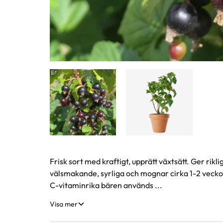
Produktinformation
Frisk sort med kraftigt, upprätt växtsätt. Ger rikl
välsmakande, syrliga och mognar cirka 1-2 veckor
C-vitaminrika bären används ...
Visa mer