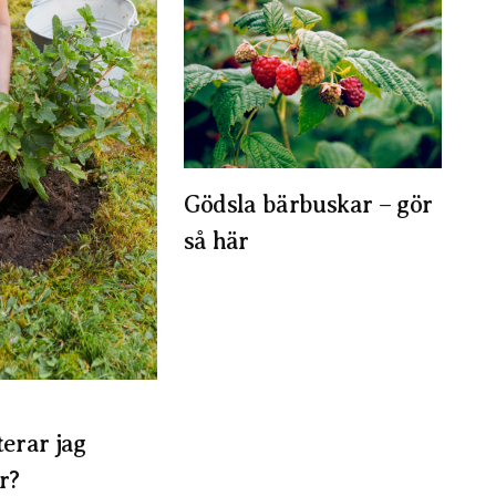
Gödsla bärbuskar – gör
så här
erar jag
r?