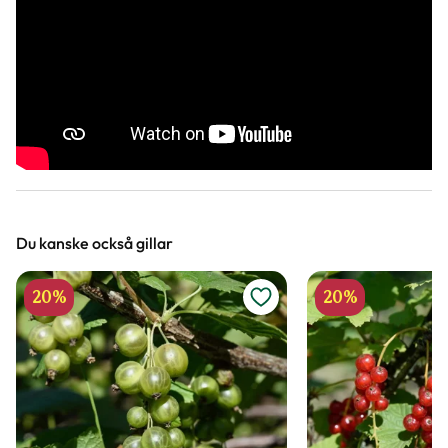
Du kanske också gillar
20%
20%