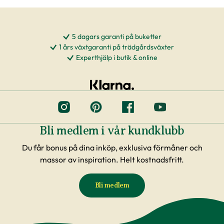
5 dagars garanti på buketter
1 års växtgaranti på trädgårdsväxter
Experthjälp i butik & online
Bli medlem i vår kundklubb
Du får bonus på dina inköp, exklusiva förmåner och
massor av inspiration. Helt kostnadsfritt.
Bli medlem