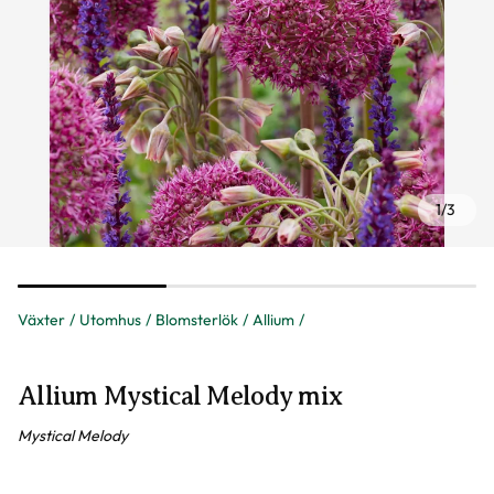
1
/
3
Växter
Utomhus
Blomsterlök
Allium
Allium Mystical Melody mix
Mystical Melody