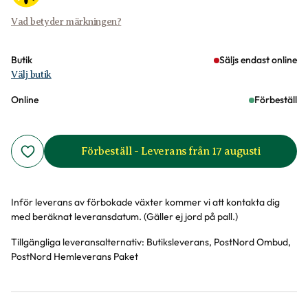
Vad betyder märkningen?
Butik
Säljs endast online
Välj butik
Online
Förbeställ
Förbeställ - Leverans från 17 augusti
Inför leverans av förbokade växter kommer vi att kontakta dig
med beräknat leveransdatum. (Gäller ej jord på pall.)
Tillgängliga leveransalternativ:
Butiksleverans, PostNord Ombud,
PostNord Hemleverans Paket