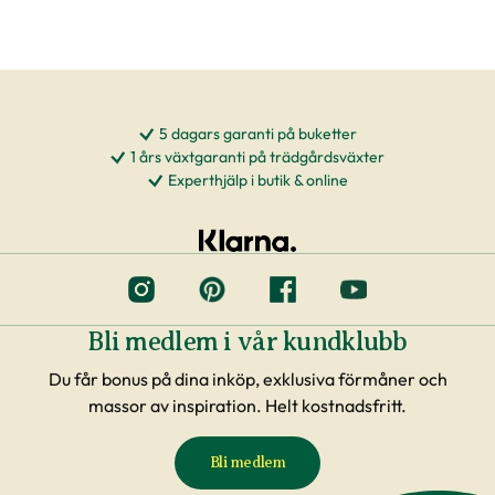
5 dagars garanti på buketter
1 års växtgaranti på trädgårdsväxter
Experthjälp i butik & online
Bli medlem i vår kundklubb
Du får bonus på dina inköp, exklusiva förmåner och
massor av inspiration. Helt kostnadsfritt.
Bli medlem