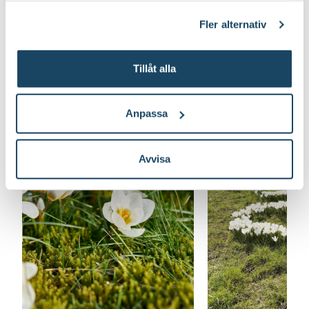
klicka på länken 'Fler alternativ'."
Fler alternativ
Så här planterar du blomsterlök
Tillåt alla
Anpassa
Avvisa