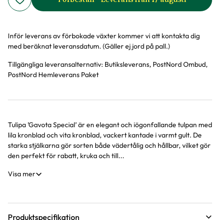
Inför leverans av förbokade växter kommer vi att kontakta dig
med beräknat leveransdatum. (Gäller ej jord på pall.)
Tillgängliga leveransalternativ:
Butiksleverans, PostNord Ombud,
PostNord Hemleverans Paket
Tulipa ’Gavota Special’ är en elegant och iögonfallande tulpan med
Produktinformation
lila kronblad och vita kronblad, vackert kantade i varmt gult. De
starka stjälkarna gör sorten både vädertålig och hållbar, vilket gör
den perfekt för rabatt, kruka och till...
Visa mer
Produktspecifikation