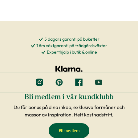
5 dagars garanti på buketter
1 års växtgaranti på trädgårdsväxter
Experthjälp i butik & online
Bli medlem i vår kundklubb
Du får bonus på dina inköp, exklusiva förmåner och
massor av inspiration. Helt kostnadsfritt.
Bli medlem