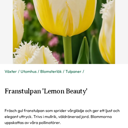
Växter
Utomhus
Blomsterlök
Tulpaner
Franstulpan 'Lemon Beauty'
Fräsch gul franstulpan som sprider vårglädje och ger ett ljust och
elegant uttryck. Trivs i mullrik, väldränerad jord. Blommorna
uppskattas av våra pollinatörer.