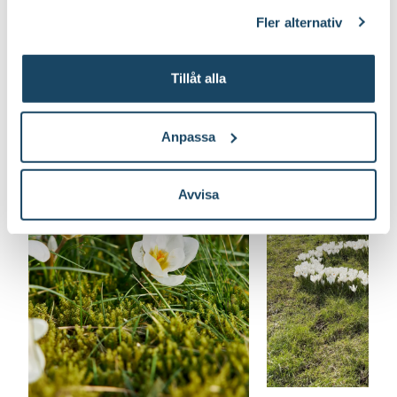
klicka på länken 'Fler alternativ'."
Fler alternativ
Så här planterar du blomsterlök
Tillåt alla
Anpassa
Avvisa