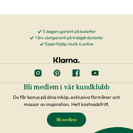
5 dagars garanti på buketter
1 års växtgaranti på trädgårdsväxter
Experthjälp i butik & online
Bli medlem i vår kundklubb
Du får bonus på dina inköp, exklusiva förmåner och
massor av inspiration. Helt kostnadsfritt.
Bli medlem