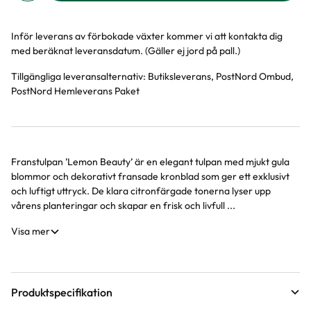
Inför leverans av förbokade växter kommer vi att kontakta dig
med beräknat leveransdatum. (Gäller ej jord på pall.)
Tillgängliga leveransalternativ:
Butiksleverans, PostNord Ombud,
PostNord Hemleverans Paket
Franstulpan ’Lemon Beauty’ är en elegant tulpan med mjukt gula
Produktinformation
blommor och dekorativt fransade kronblad som ger ett exklusivt
och luftigt uttryck. De klara citronfärgade tonerna lyser upp
vårens planteringar och skapar en frisk och livfull ...
Visa mer
Produktspecifikation