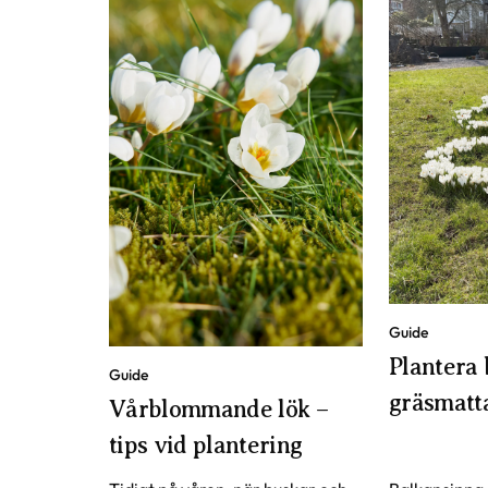
Guide
Plantera 
Guide
gräsmatt
Vårblommande lök –
tips vid plantering