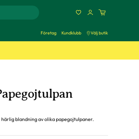
Företag
Kundklubb
Välj butik
Papegojtulpan
 härlig blandning av olika papegojtulpaner.