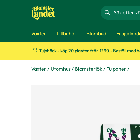
Sök
Växter
Tillbehör
Blombud
Erbjudand
Tujahäck - köp 20 plantor från 1290.-
Beställ med 
Växter
Utomhus
Blomsterlök
Tulpaner