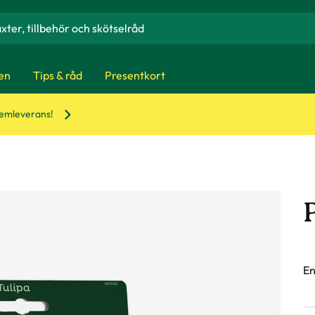
en
Tips & råd
Presentkort
hemleverans!
En