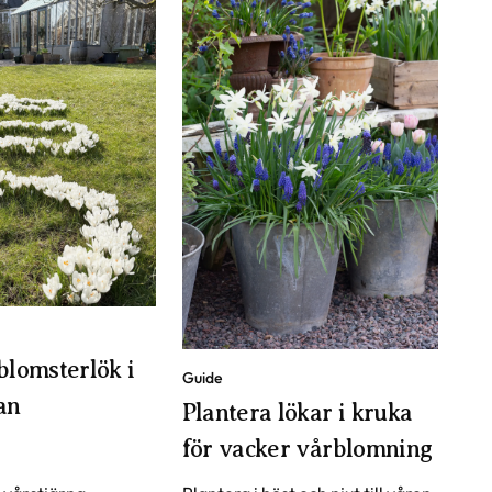
blomsterlök i
Guide
an
Plantera lökar i kruka
för vacker vårblomning