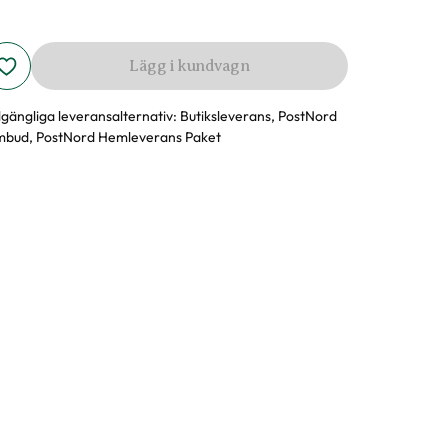
Lägg i kundvagn
llgängliga leveransalternativ:
Butiksleverans, PostNord
bud, PostNord Hemleverans Paket