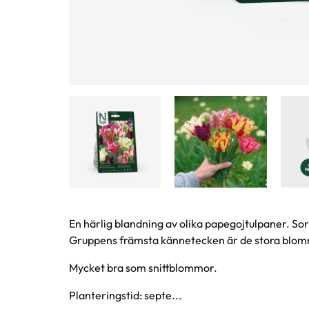
Produktinformation
En härlig blandning av olika papegojtulpaner. S
Gruppens främsta kännetecken är de stora blomm
Mycket bra som snittblommor.
Planteringstid: septe...