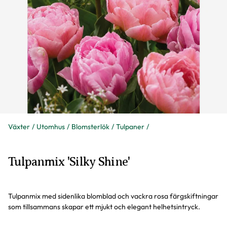
Växter
Utomhus
Blomsterlök
Tulpaner
Tulpanmix 'Silky Shine'
Tulpanmix med sidenlika blomblad och vackra rosa färgskiftningar
som tillsammans skapar ett mjukt och elegant helhetsintryck.