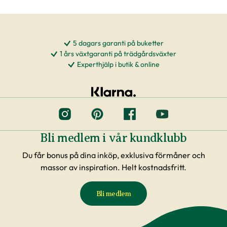
5 dagars garanti på buketter
1 års växtgaranti på trädgårdsväxter
Experthjälp i butik & online
Bli medlem i vår kundklubb
Du får bonus på dina inköp, exklusiva förmåner och
massor av inspiration. Helt kostnadsfritt.
Bli medlem