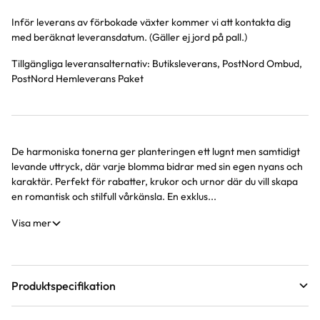
Inför leverans av förbokade växter kommer vi att kontakta dig
med beräknat leveransdatum. (Gäller ej jord på pall.)
Tillgängliga leveransalternativ:
Butiksleverans, PostNord Ombud,
PostNord Hemleverans Paket
De harmoniska tonerna ger planteringen ett lugnt men samtidigt
Produktinformation
levande uttryck, där varje blomma bidrar med sin egen nyans och
karaktär. Perfekt för rabatter, krukor och urnor där du vill skapa
en romantisk och stilfull vårkänsla. En exklus...
Visa mer
Produktspecifikation