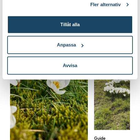
Fler alternativ
Så här planterar du blomsterlök
Tillåt alla
Anpassa
Avvisa
Guide