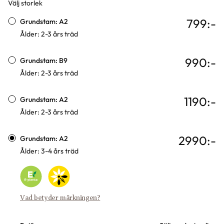
Välj storlek
Varianter
799
:-
Grundstam: A2
Ålder: 2-3 års träd
990
:-
Grundstam: B9
Ålder: 2-3 års träd
1190
:-
Grundstam: A2
Ålder: 2-3 års träd
2990
:-
Grundstam: A2
Ålder: 3-4 års träd
Vad betyder märkningen?