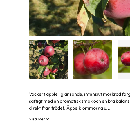
Produktinformation
Vackert äpple i glänsande, intensivt mörkröd färg 
saftigt med en aromatisk smak och en bra balans 
direkt från trädet. Äppelblommorna u...
Visa mer