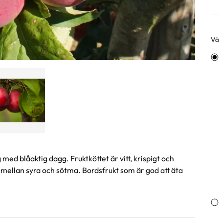
Väl
Va
med blåaktig dagg. Fruktköttet är vitt, krispigt och
mellan syra och sötma. Bordsfrukt som är god att äta