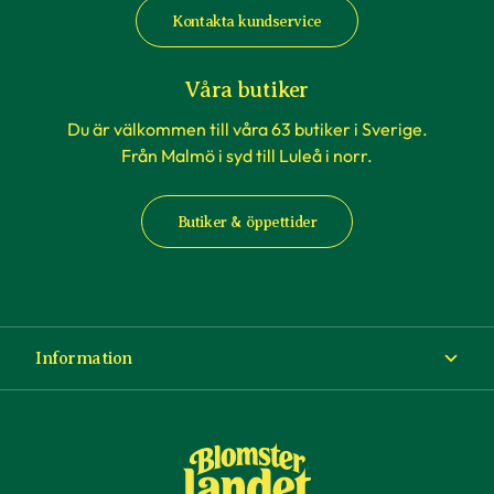
Kontakta kundservice
Våra butiker
Du är välkommen till våra 63 butiker i Sverige.
Från Malmö i syd till Luleå i norr.
Butiker & öppettider
Information
Om Blomsterlandet
Köp- och leveransvillkor