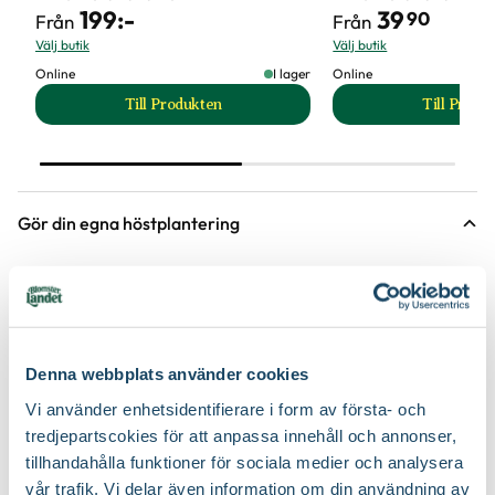
199
:-
39
90
Från
Från
Välj butik
Välj butik
Online
I lager
Online
Till Produkten
Till Produ
till Kruka Alfons produktsida
til
Gör din egna höstplantering
Denna webbplats använder cookies
Vi använder enhetsidentifierare i form av första- och
tredjepartscokies för att anpassa innehåll och annonser,
tillhandahålla funktioner för sociala medier och analysera
vår trafik. Vi delar även information om din användning av