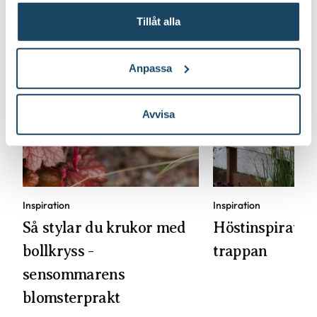
Tillåt alla
Anpassa
Avvisa
Inspiration
Inspiration
Så stylar du krukor med
Höstinspiration
bollkryss -
trappan
sensommarens
blomsterprakt