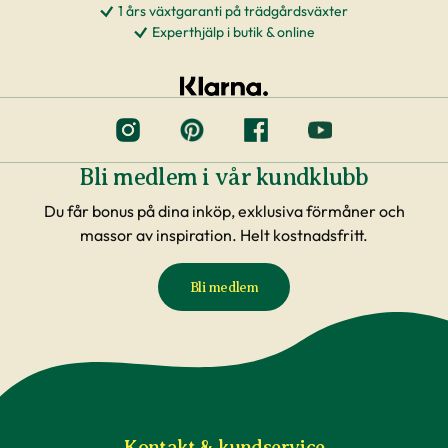
1 års växtgaranti på trädgårdsväxter
Experthjälp i butik & online
Bli medlem i vår kundklubb
Du får bonus på dina inköp, exklusiva förmåner och
massor av inspiration. Helt kostnadsfritt.
Bli medlem
Kontakt & kundservice