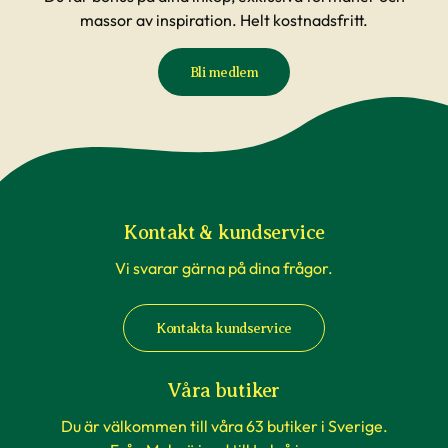
massor av inspiration. Helt kostnadsfritt.
Bli medlem
Kontakt & kundservice
Vi svarar gärna på dina frågor.
Kontakta kundservice
Våra butiker
Du är välkommen till våra 63 butiker i Sverige.