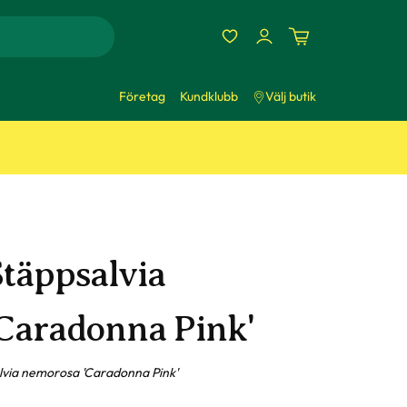
Företag
Kundklubb
Välj butik
Stäppsalvia
'Caradonna Pink'
lvia nemorosa 'Caradonna Pink'