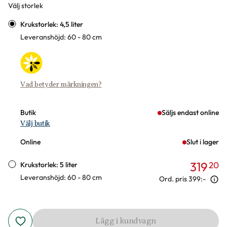
Välj storlek
Varianter
Krukstorlek: 4,5 liter
Leveranshöjd: 60 - 80 cm
Vad betyder märkningen?
Butik
Säljs endast online
Välj butik
Online
Slut i lager
319
20
Krukstorlek: 5 liter
Leveranshöjd: 60 - 80 cm
Ord. pris
399:-
Lägg i kundvagn