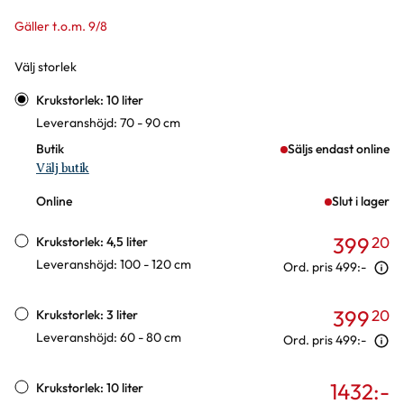
Gäller t.o.m. 9/8
Välj storlek
Varianter
Krukstorlek: 10 liter
Leveranshöjd: 70 - 90 cm
Butik
Säljs endast online
Välj butik
Online
Slut i lager
399
20
Krukstorlek: 4,5 liter
Leveranshöjd: 100 - 120 cm
Ord. pris
499:-
399
20
Krukstorlek: 3 liter
Leveranshöjd: 60 - 80 cm
Ord. pris
499:-
1432
:-
Krukstorlek: 10 liter