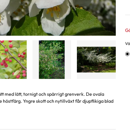
Gä
Väl
Va
tt med lätt, tornigt och spärrigt grenverk. De ovala
 höstfärg. Yngre skott och nytillväxt får djupflikiga blad