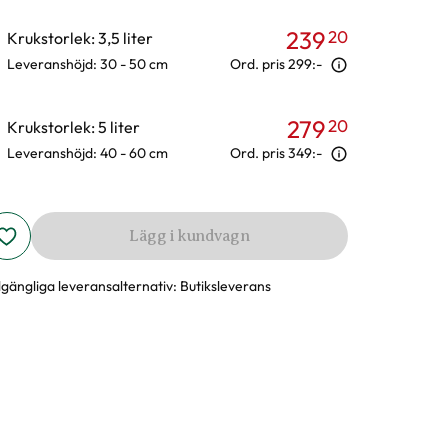
239
20
Krukstorlek: 3,5 liter
Leveranshöjd: 30 - 50 cm
Ord. pris
299:-
279
20
Krukstorlek: 5 liter
Leveranshöjd: 40 - 60 cm
Ord. pris
349:-
Lägg i kundvagn
llgängliga leveransalternativ:
Butiksleverans