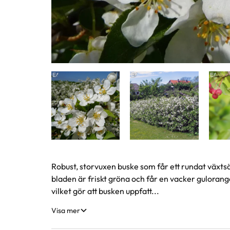
Produktinformation
Robust, storvuxen buske som får ett rundat växtsä
bladen är friskt gröna och får en vacker gulorange
vilket gör att busken uppfatt...
Visa mer