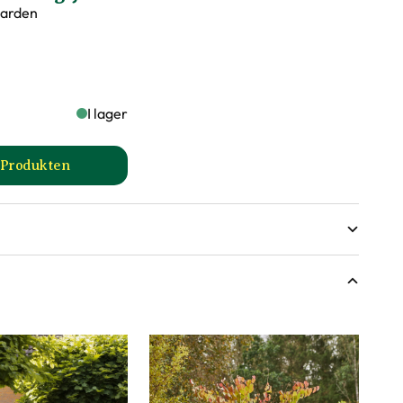
Garden
ort skadade, korsade och inåtväxande grenar, Lämpar sig för
I lager
en, På vårvintern
l Produkten
till Hasselfors P-Jord/Planteringsjord produktsida
dsklimat
ttskött
märkningen?
ga mått, men då växter är levande och alla växter
nde variera något från informationen och fotona