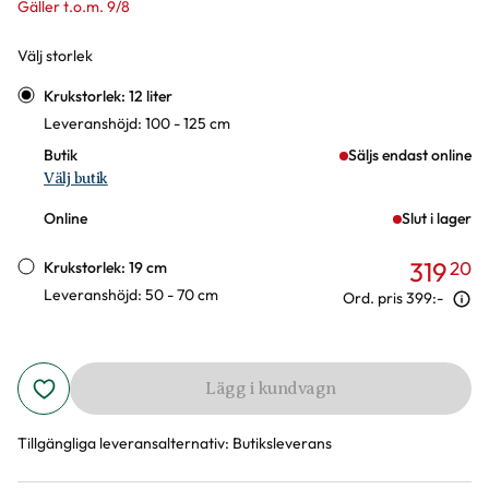
Gäller t.o.m. 9/8
Välj storlek
Varianter
Krukstorlek: 12 liter
Leveranshöjd: 100 - 125 cm
Butik
Säljs endast online
Välj butik
Online
Slut i lager
319
20
Krukstorlek: 19 cm
Leveranshöjd: 50 - 70 cm
Ord. pris
399:-
Lägg i kundvagn
Tillgängliga leveransalternativ:
Butiksleverans