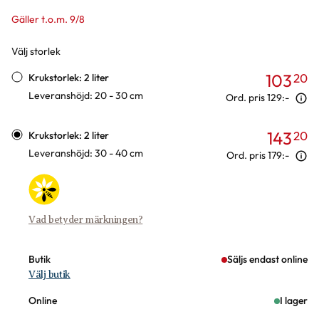
Gäller t.o.m. 9/8
Välj storlek
Varianter
103
20
Krukstorlek: 2 liter
Leveranshöjd: 20 - 30 cm
Ord. pris
129:-
143
20
Krukstorlek: 2 liter
Leveranshöjd: 30 - 40 cm
Ord. pris
179:-
Vad betyder märkningen?
Butik
Säljs endast online
Välj butik
Online
I lager