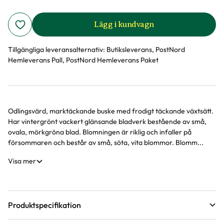
Lägg i kundvagn
Tillgängliga leveransalternativ:
Butiksleverans, PostNord
Hemleverans Pall, PostNord Hemleverans Paket
Odlingsvärd, marktäckande buske med frodigt täckande växtsätt.
Produktinformation
Har vintergrönt vackert glänsande bladverk bestående av små,
ovala, mörkgröna blad. Blomningen är riklig och infaller på
försommaren och består av små, söta, vita blommor. Blomm...
Visa mer
Produktspecifikation