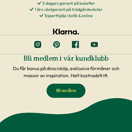
5 dagars garanti på buketter
1 års växtgaranti på trädgårdsväxter
Experthjälp i butik & online
Bli medlem i vår kundklubb
Du får bonus på dina inköp, exklusiva förmåner och
massor av inspiration. Helt kostnadsfritt.
Bli medlem