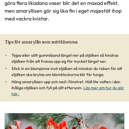
göra flera likadana vaser blir det en maxad effekt,
men amaryllisen gör sig lika fin i eget majestät ihop
med vackra kvistar.
Tips för amaryllis som snittblomma
Tejpa eller sätt gummiband längst ner på stjälken så hindras
stjälken från att fransa upp sig för mycket längst ner.
Stick in en blompinne inuti stjälken så minskar du risken för att
stjälken ska brytas om blomklockorna blir för tunga
Häng amaryllisen upp och ned i fönstret. Häll lite vatten i den
ihåliga stjälken och fyll på allt eftersom.
Läs mer om hur du gör
här.