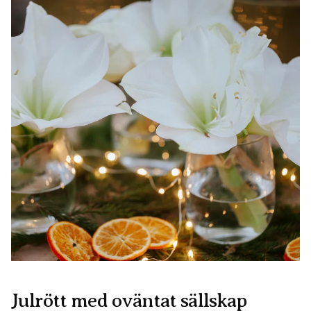
Julrött med oväntat sällskap