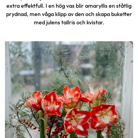
extra effektfull. I en hög vas blir amaryllis en ståtlig
prydnad, men våga klipp av den och skapa buketter
med julens tallris och kvistar.