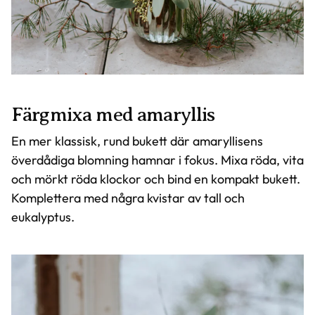
Färgmixa med amaryllis
En mer klassisk, rund bukett där amaryllisens
överdådiga blomning hamnar i fokus. Mixa röda, vita
och mörkt röda klockor och bind en kompakt bukett.
Komplettera med några kvistar av tall och
eukalyptus.