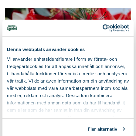
Denna webbplats använder cookies
Vi använder enhetsidentifierare i form av första- och
tredjepartscokies för att anpassa innehåll och annonser,
tillhandahålla funktioner för sociala medier och analysera
vår trafik. Vi delar även information om din användning av
vår webbplats med våra samarbetspartners inom sociala
medier, reklam och analys. Dessa kan kombinera
informationen med annan data som du har tillhandahållit
dem eller som de har samlat in från din användning av
deras tjänster. Läs mer om olika cookies genom att
klicka på länken 'Fler alternativ'."
Fler alternativ