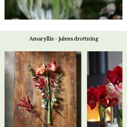
Amaryllis - julens drottning