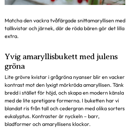
Matcha den vackra tvåfärgade snittamaryllisen med
tallkvistar och järnek, där de röda bären gör det lilla
extra.
Yvig amaryllisbukett med julens
gröna
Lite grövre kvistar i grågröna nyanser blir en vacker
kontrast mot den lyxigt mörkröda amaryllisen. Tänk
bredd i stället för höjd, och skapa en modern känsla
med de lite spretigare formerna. I buketten har vi
blandat ris från tall och cedergran med olika sorters
eukalyptus. Kontraster är nyckeln – barr,
bladformer och amaryllisens klockor.