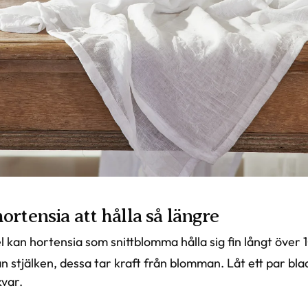
hortensia att hålla så längre
l kan hortensia som snittblomma hålla sig fin långt över 
ån stjälken, dessa tar kraft från blomman. Låt ett par bl
kvar.