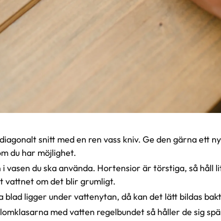
 diagonalt snitt med en ren vass kniv. Ge den gärna ett nyt
m du har möjlighet.
n i vasen du ska använda. Hortensior är törstiga, så håll lit
t vattnet om det blir grumligt.
nga blad ligger under vattenytan, då kan det lätt bildas bakt
lomklasarna med vatten regelbundet så håller de sig spä