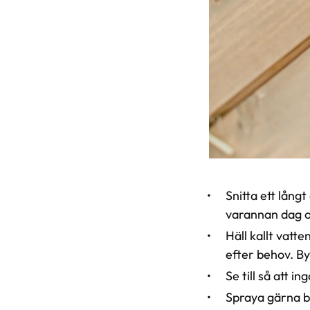
Snitta ett långt
varannan dag o
Häll kallt vatte
efter behov. By
Se till så att i
Spraya gärna b