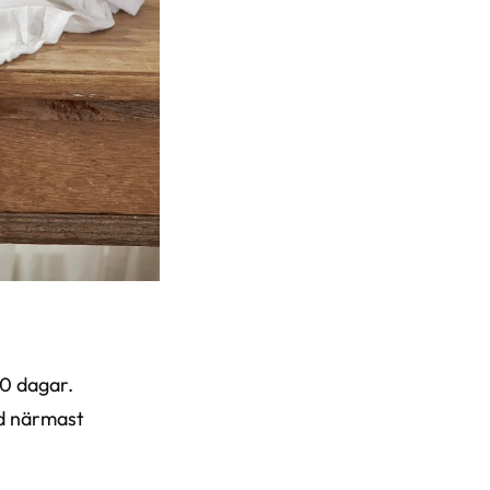
10 dagar.
ad närmast