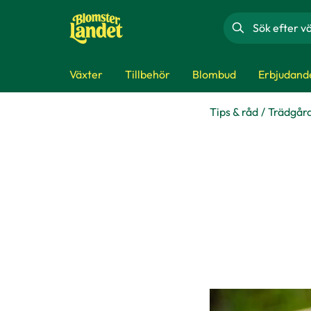
Sök
Växter
Tillbehör
Blombud
Erbjudand
Tips & råd
Trädgår