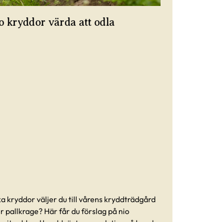
o kryddor värda att odla
ka kryddor väljer du till vårens kryddträdgård
er pallkrage? Här får du förslag på nio