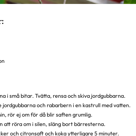
:
on
a i små bitar. Tvätta, rensa och skiva jordgubbarna.
e jordgubbarna och rabarbern i en kastrull med vatten.
in, rör ej om för då blir saften grumlig.
n att röra om i silen, släng bort bärresterna.
ocker och citronsaft och koka ytterligare 5 minuter.