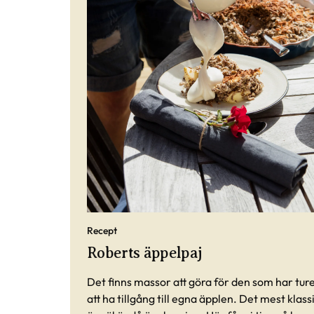
Recept
Roberts äppelpaj
Det finns massor att göra för den som har tur
att ha tillgång till egna äpplen. Det mest klass