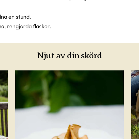
lna en stund.
ma, rengjorda flaskor.
Njut av din skörd