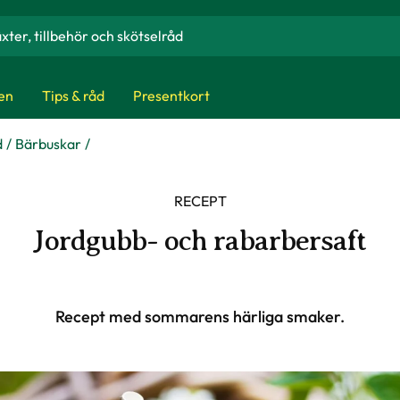
en
Tips & råd
Presentkort
d
Bärbuskar
RECEPT
Jordgubb- och rabarbersaft
Recept med sommarens härliga smaker.