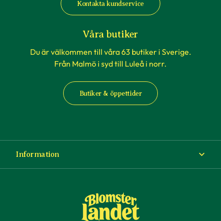
Kontakta kundservice
Våra butiker
Du är välkommen till våra 63 butiker i Sverige.
Från Malmö i syd till Luleå i norr.
Butiker & öppettider
Information
Om Blomsterlandet
Köp- och leveransvillkor