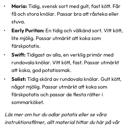
Maria:
Tidig, svensk sort med gult, fast kött. Får
få och stora knölar. Passar bra att råsteka eller
stuva.
Early Puritan:
En tidig och välkänd sort. Vitt kött,
lite mjölig. Passar utmärkt att koka som
färskpotatis.
Swift:
Tidigast av alla, en verklig primör med
rundovala knölar. Vitt kött, fast. Passar utmärkt
att koka, god potatissmak.
Solist:
Tidig skörd av rundovala knölar. Gult kött,
något mjölig. Passar utmärkt att koka som
färskpotatis och passar de flesta rätter i
sommarköket.
Läs mer om hur du odlar potatis eller se våra
instruktionsfilmer, allt material hittar du här på vår