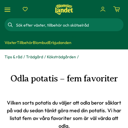
Sök
Växter
Tillbehör
Blombud
Erbjudanden
Tips & råd
Trädgård
Köksträdgården
Odla potatis – fem favoriter
Vilken sorts potatis du väljer att odla beror såklart
på vad du sedan tänkt göra med din potatis. Vi har
listat fem av våra favoriter som är väl värda att
odla.