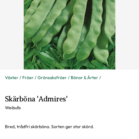
Växter
Fröer
Grönsaksfröer
Bönor & Ärter
Skärböna 'Admires'
Weibulls
Bred, trådfri skärböna. Sorten ger stor skörd.