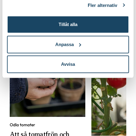
klicka på länken 'Fler alternativ'."
mer
Fler alternativ
Tillåt alla
Anpassa
Avvisa
Odla tomater
Att så tomatfrön och