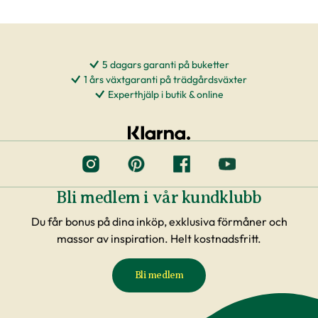
5 dagars garanti på buketter
1 års växtgaranti på trädgårdsväxter
Experthjälp i butik & online
Bli medlem i vår kundklubb
Du får bonus på dina inköp, exklusiva förmåner och
massor av inspiration. Helt kostnadsfritt.
Bli medlem