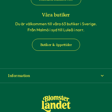
Våra butiker
Du är välkommen till våra 63 butiker i Sverige.
Från Malmö i syd till Luleå i norr.
Butiker & öppettider
Information
Om Blomsterlandet
Köp- och leveransvillkor