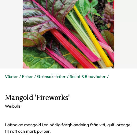
Växter
Fröer
Grönsaksfröer
Sallat & Bladväxter
Mangold 'Fireworks'
Weibulls
Lättodlad mangold i en härlig färgblandning från vitt, gult, orange
till rött och mörk purpur.