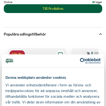
Online
I lager
Till Produkten
till Såjord produktsida
Populära odlingstillbehör
3 för 99:-
Denna webbplats använder cookies
Vi använder enhetsidentifierare i form av första- och
tredjepartscokies för att anpassa innehåll och annonser,
tillhandahålla funktioner för sociala medier och analysera
vår trafik. Vi delar även information om din användning av