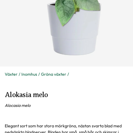
Växter
Inomhus
Gröna växter
Alokasia melo
Alocasia melo
Elegant sort som har stora mörkgröna, nästan svarta blad med
nedsänkta bladnerver. Bladen har små, små hår och skimrar i