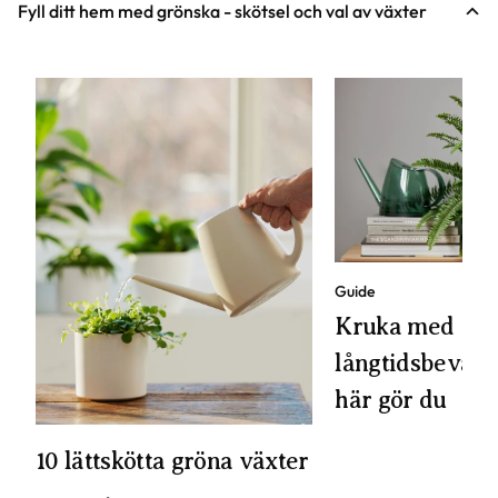
Fyll ditt hem med grönska - skötsel och val av växter
Guide
Kruka med
långtidsbevattn
här gör du
10 lättskötta gröna växter