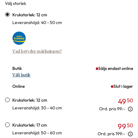
Välj storlek
Varianter
Krukstorlek: 12 cm
Leveranshöjd: 40 - 50 cm
Vad betyder märkningen?
Butik
Säljs endast online
Välj butik
Online
Slut i lager
49
50
Krukstorlek: 12 cm
Leveranshöjd: 30 - 40 cm
Ord. pris
99:-
99
50
Krukstorlek: 17 cm
Leveranshöjd: 50 - 60 cm
Ord. pris
199:-