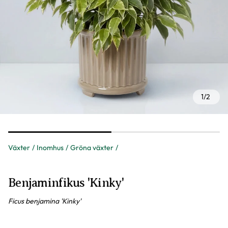
1
/
2
Växter
Inomhus
Gröna växter
Benjaminfikus 'Kinky'
Ficus benjamina 'Kinky'