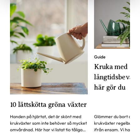
Guide
Kruka med
långtidsbevattn
här gör du
10 lättskötta gröna växter
Handen på hjärtat, det är skönt med
Glömmer du bort att va
krukväxter som inte behöver så mycket
krukväxter regelbundet
omvårdnad. Här har vi listat tio tåliga
ifrån ensam. Vi har en
favoriter, vissa av dem kan även stå lite
självbevattning som ka