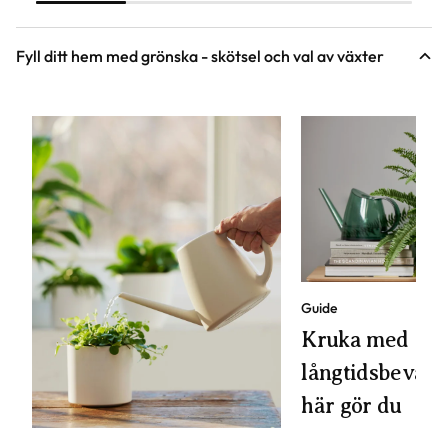
Fyll ditt hem med grönska - skötsel och val av växter
Guide
Kruka med
långtidsbevattn
här gör du