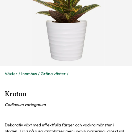
Växter
Inomhus
Gröna växter
Kroton
Codiaeum variegatum
Dekorativ växt med effektfulla färger och vackra mönster i
bladen. Trivs på ljusa växtplatser men undvik placering i direkt sol.