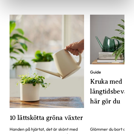
Guide
Kruka med
långtidsbevattn
här gör du
10 lättskötta gröna växter
Handen på hjärtat, det är skönt med
Glömmer du bort att va