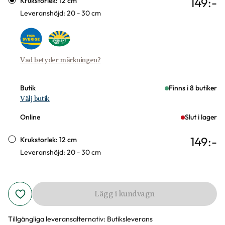
149
:-
Krukstorlek: 12 cm
Leveranshöjd: 20 - 30 cm
Vad betyder märkningen?
Butik
Finns i 8 butiker
Välj butik
Online
Slut i lager
149
:-
Krukstorlek: 12 cm
Leveranshöjd: 20 - 30 cm
Lägg i kundvagn
Tillgängliga leveransalternativ:
Butiksleverans