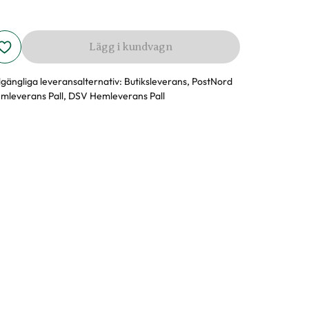
Lägg i kundvagn
llgängliga leveransalternativ:
Butiksleverans, PostNord
mleverans Pall, DSV Hemleverans Pall