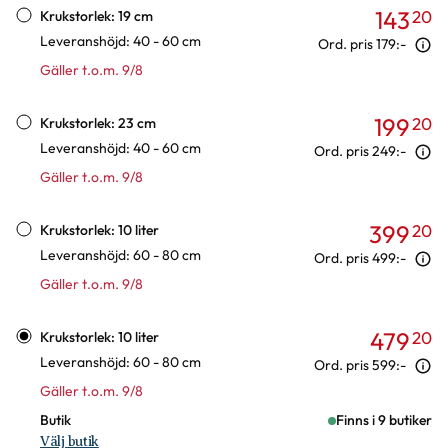
Varianter
143
20
Krukstorlek: 19 cm
Leveranshöjd: 40 - 60 cm
Ord. pris
179:-
Gäller t.o.m. 9/8
199
20
Krukstorlek: 23 cm
Leveranshöjd: 40 - 60 cm
Ord. pris
249:-
Gäller t.o.m. 9/8
399
20
Krukstorlek: 10 liter
Leveranshöjd: 60 - 80 cm
Ord. pris
499:-
Gäller t.o.m. 9/8
479
20
Krukstorlek: 10 liter
Leveranshöjd: 60 - 80 cm
Ord. pris
599:-
Gäller t.o.m. 9/8
Butik
Finns i 9 butiker
Välj butik