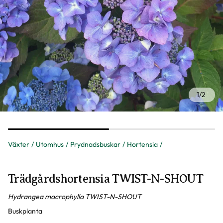
1
/
2
Växter
Utomhus
Prydnadsbuskar
Hortensia
Trädgårdshortensia TWIST-N-SHOUT
Hydrangea macrophylla TWIST-N-SHOUT
Buskplanta