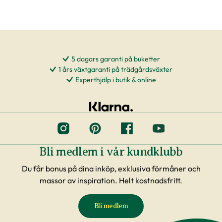
5 dagars garanti på buketter
1 års växtgaranti på trädgårdsväxter
Experthjälp i butik & online
Bli medlem i vår kundklubb
Du får bonus på dina inköp, exklusiva förmåner och
massor av inspiration. Helt kostnadsfritt.
Bli medlem