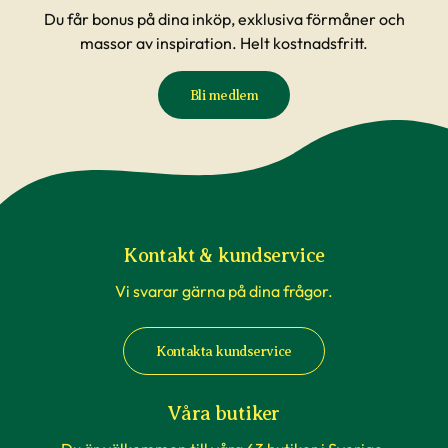
Du får bonus på dina inköp, exklusiva förmåner och
massor av inspiration. Helt kostnadsfritt.
Bli medlem
Kontakt & kundservice
Vi svarar gärna på dina frågor.
Kontakta kundservice
Våra butiker