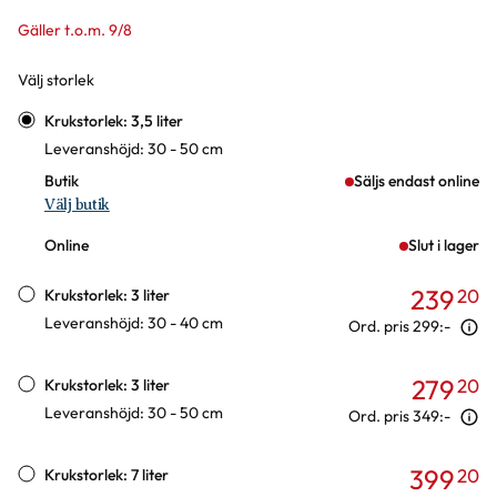
Gäller t.o.m. 9/8
Välj storlek
Varianter
Krukstorlek: 3,5 liter
Leveranshöjd: 30 - 50 cm
Butik
Säljs endast online
Välj butik
Online
Slut i lager
239
20
Krukstorlek: 3 liter
Leveranshöjd: 30 - 40 cm
Ord. pris
299:-
279
20
Krukstorlek: 3 liter
Leveranshöjd: 30 - 50 cm
Ord. pris
349:-
399
20
Krukstorlek: 7 liter