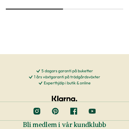
5 dagars garanti på buketter
1 års växtgaranti på trädgårdsväxter
Experthjälp i butik & online
Bli medlem i vår kundklubb